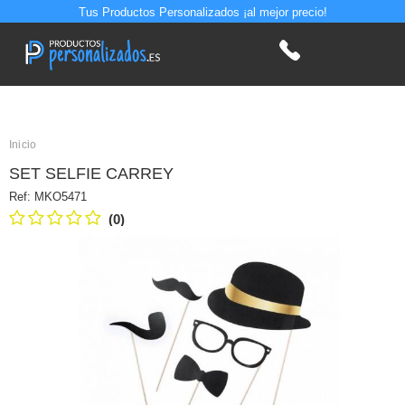
Tus Productos Personalizados ¡al mejor precio!
Inicio
SET SELFIE CARREY
Ref:
MKO5471
(0)