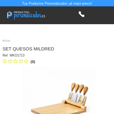
Tus Productos Personalizados ¡al mejor precio!
Inicio
SET QUESOS MILDRED
Ref:
MKO1713
(0)