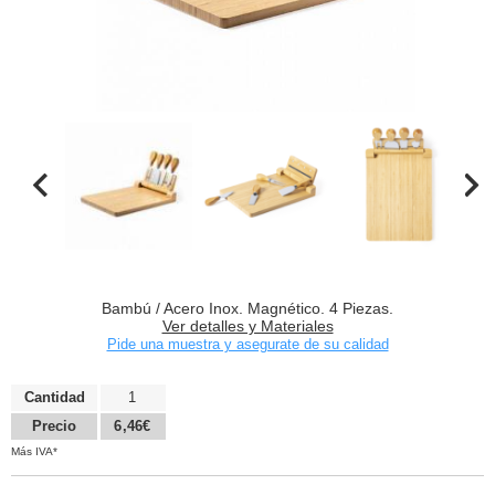
Bambú / Acero Inox. Magnético. 4 Piezas.
Ver detalles y Materiales
Pide una muestra y asegurate de su calidad
Cantidad
1
Precio
6,46€
Más IVA*