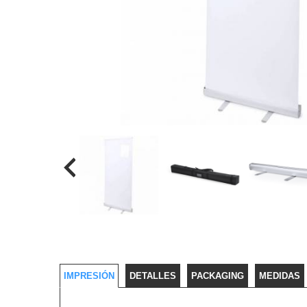
IMPRESIÓN
DETALLES
PACKAGING
MEDIDAS