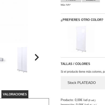
Más IVA*
¿PREFIERES OTRO COLOR?
TALLAS / COLORES
Si el producto tiene más colores, 
Stock PLATEADO
VALORACIONES
Producto: 0,00€
/ud
(0 ud.)
Impresión: 0,00€
/ud