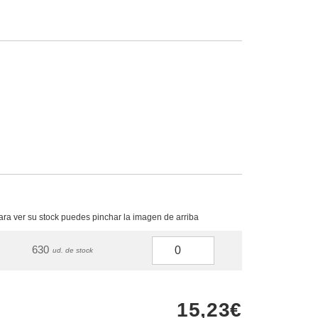
para ver su stock puedes pinchar la imagen de arriba
630
ud. de stock
15,23€