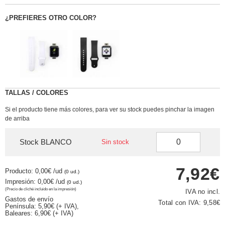
¿PREFIERES OTRO COLOR?
TALLAS / COLORES
Si el producto tiene más colores, para ver su stock puedes pinchar la imagen
de arriba
Stock BLANCO
Sin stock
7,92€
Producto: 0,00€
/ud
(0 ud.)
Impresión: 0,00€
/ud
(0 ud.)
(Precio de cliché incluido en la impresión)
IVA no incl.
Gastos de envío
Total con IVA:
9,58€
Península: 5,90€ (+ IVA),
Baleares: 6,90€ (+ IVA)