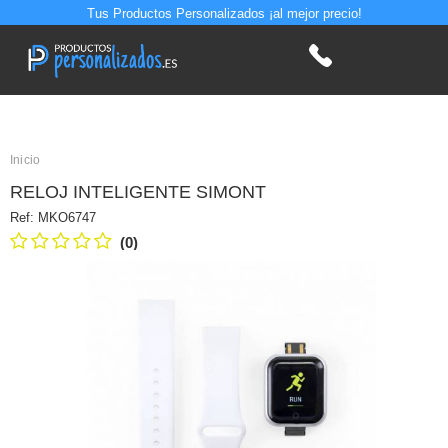
Tus Productos Personalizados ¡al mejor precio!
Inicio
RELOJ INTELIGENTE SIMONT
Ref:
MKO6747
(0)