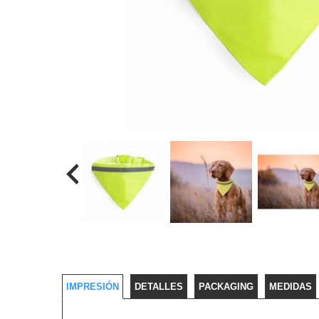
IMPRESIÓN
DETALLES
PACKAGING
MEDIDAS