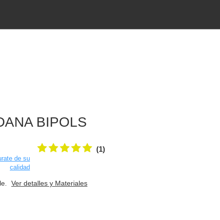
DANA BIPOLS
(1)
rate de su
calidad
le.
Ver detalles y Materiales