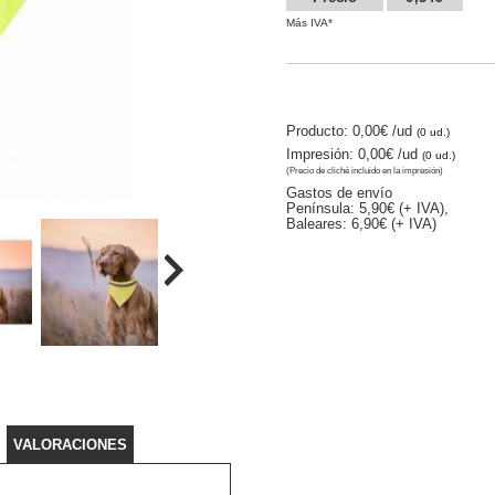
Más IVA*
Producto: 0,00€
/ud
(0 ud.)
Impresión: 0,00€
/ud
(0 ud.)
(Precio de cliché incluido en la impresión)
Gastos de envío
Península: 5,90€ (+ IVA),
Baleares: 6,90€ (+ IVA)
VALORACIONES