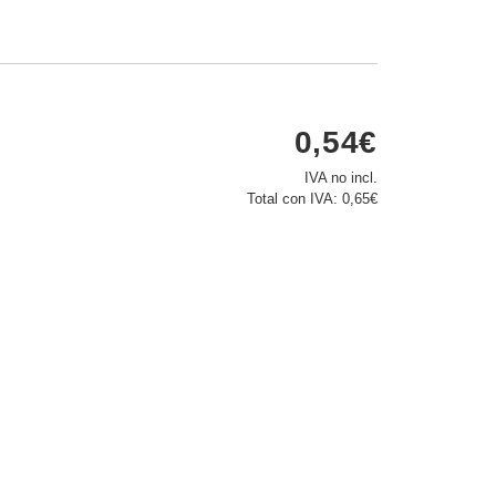
0,54€
IVA no incl.
Total con IVA:
0,65€