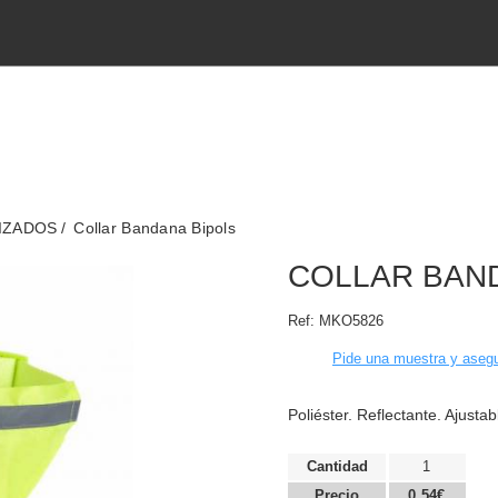
IZADOS
Collar Bandana Bipols
COLLAR BAN
Ref:
MKO5826
Pide una muestra y asegu
Poliéster. Reflectante. Ajustab
Cantidad
1
Precio
0,54€