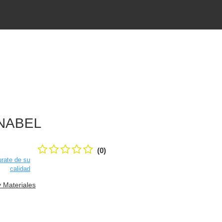
NABEL
(0)
rate de su
calidad
y Materiales