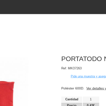
PORTATODO 
Ref:
MKO7263
Pide una muestra y asegu
Poliéster 600D.
Ver detalles 
Cantidad
1
Precio
0,43€