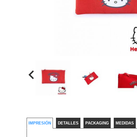
IMPRESIÓN
DETALLES
PACKAGING
MEDIDAS