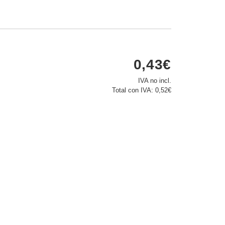
0,43€
IVA no incl.
Total con IVA:
0,52€