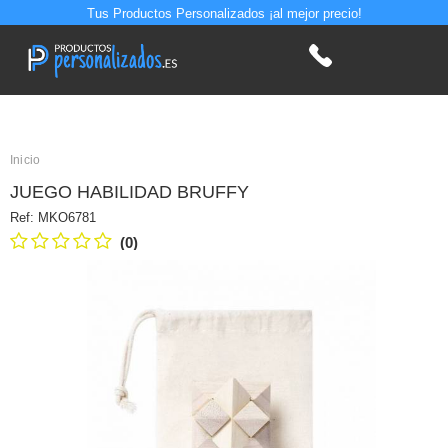
Tus Productos Personalizados ¡al mejor precio!
Inicio
JUEGO HABILIDAD BRUFFY
Ref:
MKO6781
(0)