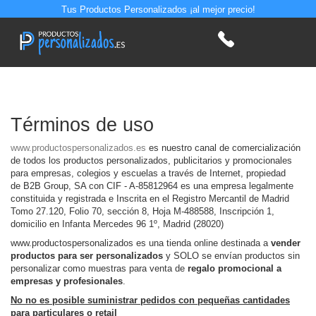
Tus Productos Personalizados ¡al mejor precio!
Términos de uso
www.productospersonalizados.es
es nuestro canal de comercialización
de todos los productos personalizados, publicitarios y promocionales
para empresas, colegios y escuelas a través de Internet, propiedad
de
B2B Group, SA con CIF - A-85812964 es una empresa legalmente
constituida y registrada e Inscrita en el Registro Mercantil de Madrid
Tomo 27.120, Folio 70, sección 8, Hoja M-488588, Inscripción 1,
domicilio en Infanta Mercedes 96 1º, Madrid (28020)
www.productospersonalizados es una tienda online destinada a
vender
productos para ser personalizados
y SOLO se envían productos sin
personalizar como muestras para venta de
regalo promocional a
empresas y profesionales
.
No no es posible suministrar pedidos con pequeñas cantidades
para particulares o retail