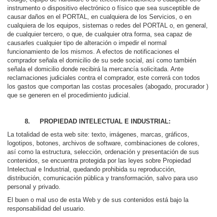
instrumento o dispositivo electrónico o físico que sea susceptible de
causar daños en el PORTAL, en cualquiera de los Servicios, o en
cualquiera de los equipos, sistemas o redes del PORTAL o, en general,
de cualquier tercero, o que, de cualquier otra forma, sea capaz de
causarles cualquier tipo de alteración o impedir el normal
funcionamiento de los mismos. A efectos de notificaciones el
comprador señala el domicilio de su sede social, así como también
señala el domicilio donde recibirá la mercancía solicitada. Ante
reclamaciones judiciales contra el comprador, este correrá con todos
los gastos que comportan las costas procesales (abogado, procurador )
que se generen en el procedimiento judicial.
8. PROPIEDAD INTELECTUAL E INDUSTRIAL:
La totalidad de esta web site: texto, imágenes, marcas, gráficos,
logotipos, botones, archivos de software, combinaciones de colores,
así como la estructura, selección, ordenación y presentación de sus
contenidos, se encuentra protegida por las leyes sobre Propiedad
Intelectual e Industrial, quedando prohibida su reproducción,
distribución, comunicación pública y transformación, salvo para uso
personal y privado.
El buen o mal uso de esta Web y de sus contenidos está bajo la
responsabilidad del usuario.