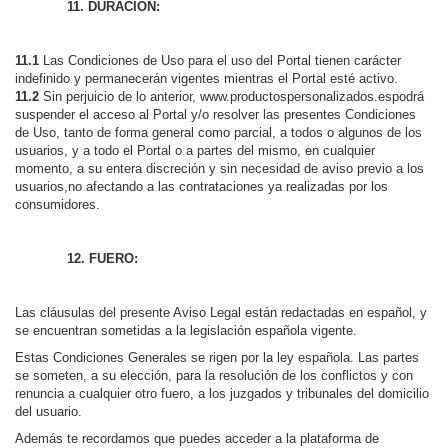
11. DURACIÓN:
11.1
Las Condiciones de Uso para el uso del Portal tienen carácter
indefinido y permanecerán vigentes mientras el Portal esté activo.
11.2
Sin perjuicio de lo anterior, www.productospersonalizados.espodrá
suspender el acceso al Portal y/o resolver las presentes Condiciones
de Uso, tanto de forma general como parcial, a todos o algunos de los
usuarios, y a todo el Portal o a partes del mismo, en cualquier
momento, a su entera discreción y sin necesidad de aviso previo a los
usuarios,no afectando a las contrataciones ya realizadas por los
consumidores.
12. FUERO:
Las cláusulas del presente Aviso Legal están redactadas en español, y
se encuentran sometidas a la legislación española vigente.
Estas Condiciones Generales se rigen por la ley española. Las partes
se someten, a su elección, para la resolución de los conflictos y con
renuncia a cualquier otro fuero, a los juzgados y tribunales del domicilio
del usuario.
Además te recordamos que puedes acceder a la plataforma de