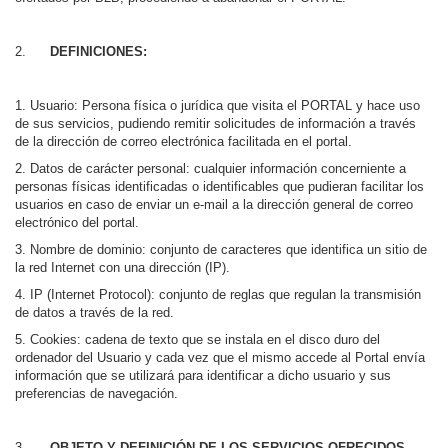
DEFINICIONES:
1. Usuario: Persona física o jurídica que visita el PORTAL y hace uso
de sus servicios, pudiendo remitir solicitudes de información a través
de la dirección de correo electrónica facilitada en el portal.
2. Datos de carácter personal: cualquier información concerniente a
personas físicas identificadas o identificables que pudieran facilitar los
usuarios en caso de enviar un e-mail a la dirección general de correo
electrónico del portal.
3. Nombre de dominio: conjunto de caracteres que identifica un sitio de
la red Internet con una dirección (IP).
4. IP (Internet Protocol): conjunto de reglas que regulan la transmisión
de datos a través de la red.
5. Cookies: cadena de texto que se instala en el disco duro del
ordenador del Usuario y cada vez que el mismo accede al Portal envía
información que se utilizará para identificar a dicho usuario y sus
preferencias de navegación.
OBJETO Y DEFINICIÓN DE LOS SERVICIOS OFRECIDOS.