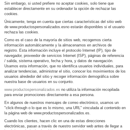
Sin embargo, si usted prefiere no aceptar cookies, solo tiene que
establecer directamente en su ordenador la opción de rechazar las
cookies.
Únicamente, tenga en cuenta que ciertas características del sitio web
de www.productospersonalizados.esno estarán disponibles si el usuario
rechaza las cookies.
Como es el caso de la mayoría de sitios web, recogemos cierta
información automáticamente y la almacenamos en archivos de
registro. Esta información incluye el protocolo Internet (IP), tipo de
navegador, proveedor de servicios Internet (ISP), páginas de referencia
/ salida, sistema operativo, fecha y hora, y datos de navegación.
Usamos esta información, que no identifica usuarios individuales, para
analizar tendencias, administrar el sitio, conocer los movimientos de los
usuarios alrededor del sitio y recoger información demográfica sobre
nuestra base de usuarios en su conjunto.
www.productospersonalizados.es
no utiliza la información recopilada
para enviar promociones directamente a esa persona.
En algunos de nuestros mensajes de correo electrónico, usamos un
"click-through o lo que es lo mismo, una URL" vinculada al contenido en
la página web de www.productospersonalizados.es.
Cuando los clientes, hacen clic en una de estas direcciones
electrónicas, pasan a través de nuestro servidor web antes de llegar a