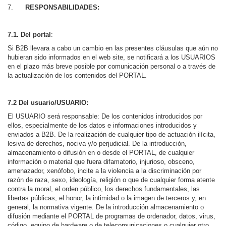
RESPONSABILIDADES:
7.1. Del portal
:
Si B2B llevara a cabo un cambio en las presentes cláusulas que aún no
hubieran sido informados en el web site, se notificará a los USUARIOS
en el plazo más breve posible por comunicación personal o a través de
la actualización de los contenidos del PORTAL.
7.2 Del usuario/USUARIO:
El USUARIO será responsable: De los contenidos introducidos por
ellos, especialmente de los datos e informaciones introducidos y
enviados a B2B. De la realización de cualquier tipo de actuación ilícita,
lesiva de derechos, nociva y/o perjudicial. De la introducción,
almacenamiento o difusión en o desde el PORTAL, de cualquier
información o material que fuera difamatorio, injurioso, obsceno,
amenazador, xenófobo, incite a la violencia a la discriminación por
razón de raza, sexo, ideología, religión o que de cualquier forma atente
contra la moral, el orden público, los derechos fundamentales, las
libertas públicas, el honor, la intimidad o la imagen de terceros y, en
general, la normativa vigente. De la introducción almacenamiento o
difusión mediante el PORTAL de programas de ordenador, datos, virus,
código, equipo de hardware o de telecomunicaciones o cualquier otro