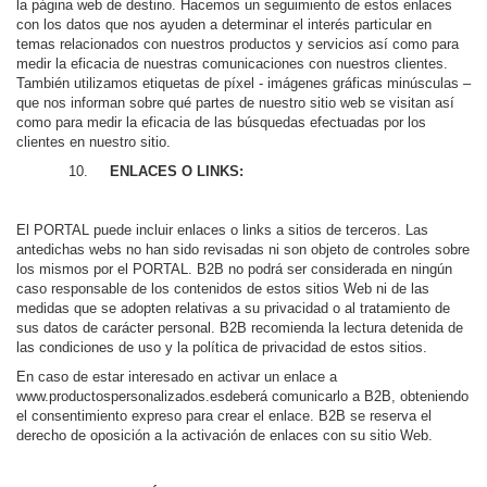
la página web de destino. Hacemos un seguimiento de estos enlaces
con los datos que nos ayuden a determinar el interés particular en
temas relacionados con nuestros productos y servicios así como para
medir la eficacia de nuestras comunicaciones con nuestros clientes.
También utilizamos etiquetas de píxel - imágenes gráficas minúsculas –
que nos informan sobre qué partes de nuestro sitio web se visitan así
como para medir la eficacia de las búsquedas efectuadas por los
clientes en nuestro sitio.
10.
ENLACES O LINKS:
El PORTAL puede incluir enlaces o links a sitios de terceros. Las
antedichas webs no han sido revisadas ni son objeto de controles sobre
los mismos por el PORTAL. B2B no podrá ser considerada en ningún
caso responsable de los contenidos de estos sitios Web ni de las
medidas que se adopten relativas a su privacidad o al tratamiento de
sus datos de carácter personal. B2B recomienda la lectura detenida de
las condiciones de uso y la política de privacidad de estos sitios.
En caso de estar interesado en activar un enlace a
www.productospersonalizados.esdeberá comunicarlo a B2B, obteniendo
el consentimiento expreso para crear el enlace. B2B se reserva el
derecho de oposición a la activación de enlaces con su sitio Web.