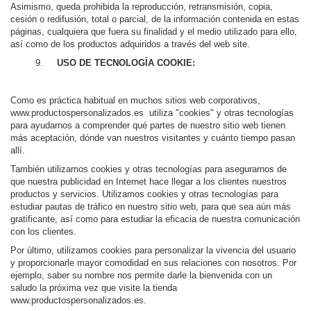
Asimismo, queda prohibida la reproducción, retransmisión, copia,
cesión o redifusión, total o parcial, de la información contenida en estas
páginas, cualquiera que fuera su finalidad y el medio utilizado para ello,
así como de los productos adquiridos a través del web site.
9.
USO DE TECNOLOGÍA COOKIE:
Como es práctica habitual en muchos sitios web corporativos,
www.productospersonalizados.es utiliza "cookies" y otras tecnologías
para ayudarnos a comprender qué partes de nuestro sitio web tienen
más aceptación, dónde van nuestros visitantes y cuánto tiempo pasan
allí.
También utilizamos cookies y otras tecnologías para asegurarnos de
que nuestra publicidad en Internet hace llegar a los clientes nuestros
productos y servicios. Utilizamos cookies y otras tecnologías para
estudiar pautas de tráfico en nuestro sitio web, para que sea aún más
gratificante, así como para estudiar la eficacia de nuestra comunicación
con los clientes.
Por último, utilizamos cookies para personalizar la vivencia del usuario
y proporcionarle mayor comodidad en sus relaciones con nosotros. Por
ejemplo, saber su nombre nos permite darle la bienvenida con un
saludo la próxima vez que visite la tienda
www.productospersonalizados.es.