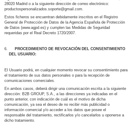
28020 Madrid o a la siguiente dirección de correo electrónico:
productospersonalizados.soporte@gmail.com.
Estos ficheros se encuentran debidamente inscritos en el Registro
General de Protección de Datos de la Agencia Española de Protección
de Datos (www.agpd.es) y cumplen las Medidas de Seguridad
requeridas por el Real Decreto 1720/2007.
PROCEDIMIENTO DE REVOCACIÓN DEL CONSENTIMIENTO
DEL USUARIO:
El Usuario podrá, en cualquier momento revocar su consentimiento para
el tratamiento de sus datos personales o para la recepción de
comunicaciones comerciales.
En ambos casos, deberá dirigir una comunicación escrita a la siguiente
dirección: B2B GROUP, S.A., a las direcciones ya indicadas en el
punto anterior, con indicación de cuál es el motivo de dicha
comunicación, ya sea el deseo de no recibir más publicidad o
información comercial y/o acceder a los datos que posee el
responsable del tratamiento, rectificarlos y/o cancelarlos u oponerse a
dicho tratamiento.