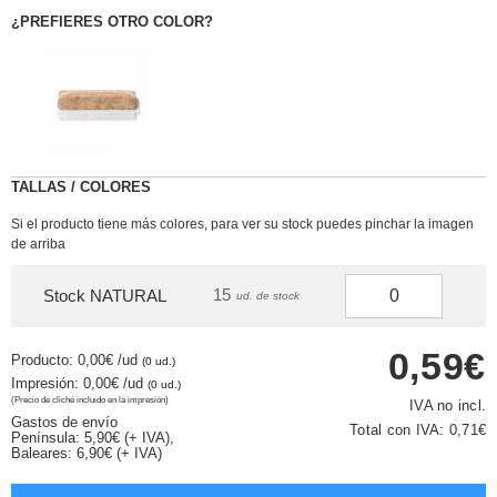
¿PREFIERES OTRO COLOR?
TALLAS / COLORES
Si el producto tiene más colores, para ver su stock puedes pinchar la imagen
de arriba
15
Stock NATURAL
ud. de stock
0,59€
Producto: 0,00€
/ud
(0 ud.)
Impresión: 0,00€
/ud
(0 ud.)
(Precio de cliché incluido en la impresión)
IVA no incl.
Gastos de envío
Total con IVA:
0,71€
Península: 5,90€ (+ IVA),
Baleares: 6,90€ (+ IVA)