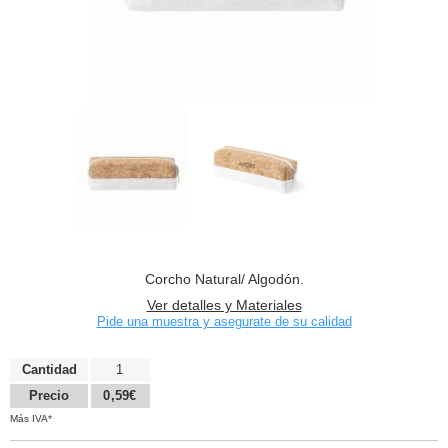
Corcho Natural/ Algodón.
Ver detalles y Materiales
Pide una muestra y asegurate de su calidad
Cantidad
1
Precio
0,59€
Más IVA*