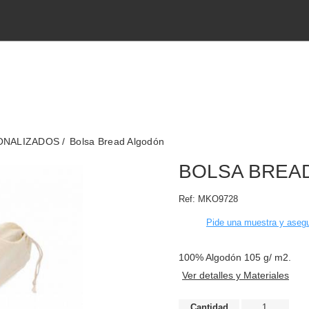
SONALIZADOS
Bolsa Bread Algodón
BOLSA BREA
Ref:
MKO9728
Pide una muestra y asegu
100% Algodón 105 g/ m2.
Ver detalles y Materiales
Cantidad
1