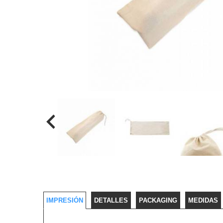
IMPRESIÓN
DETALLES
PACKAGING
MEDIDAS