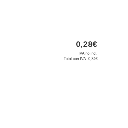
0,28€
IVA no incl.
Total con IVA:
0,34€