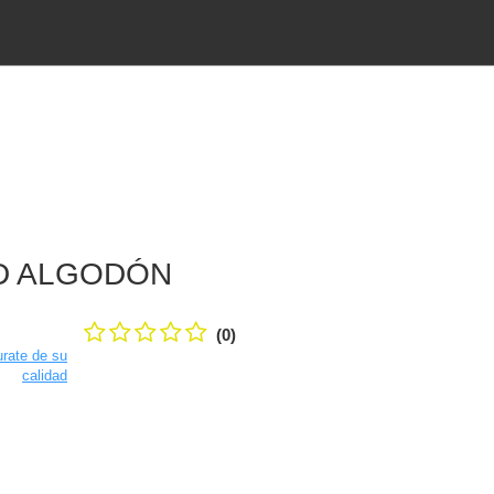
D ALGODÓN
(0)
rate de su
calidad