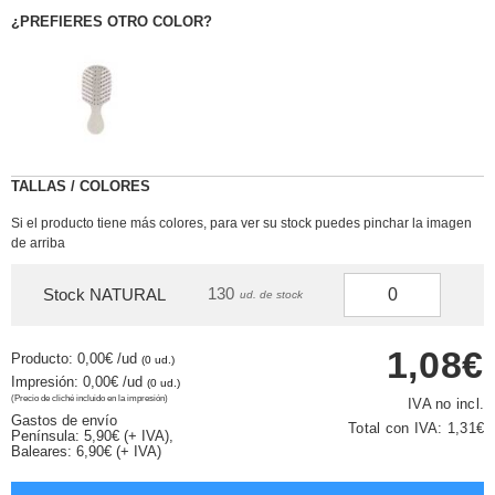
¿PREFIERES OTRO COLOR?
TALLAS / COLORES
Si el producto tiene más colores, para ver su stock puedes pinchar la imagen
de arriba
130
Stock NATURAL
ud. de stock
1,08€
Producto: 0,00€
/ud
(0 ud.)
Impresión: 0,00€
/ud
(0 ud.)
(Precio de cliché incluido en la impresión)
IVA no incl.
Gastos de envío
Total con IVA:
1,31€
Península: 5,90€ (+ IVA),
Baleares: 6,90€ (+ IVA)