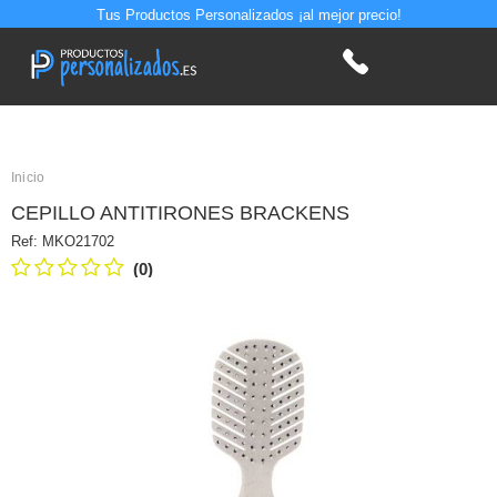
Tus Productos Personalizados ¡al mejor precio!
Inicio
CEPILLO ANTITIRONES BRACKENS
Ref:
MKO21702
(0)