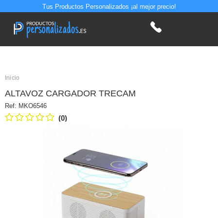
Tus Productos Personalizados ¡al mejor precio!
Inicio
ALTAVOZ CARGADOR TRECAM
Ref:
MKO6546
(0)